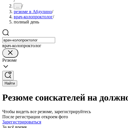
/
/
...
резюме в Абдулино
/
врач-колопроктолог
/
полный день
врач-колопроктолог
Резюме
Найти
Резюме соискателей на должн
Чтобы видеть все резюме, зарегистрируйтесь
После регистрации откроем фото
Зарегистрироваться
За всё время