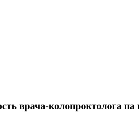
ость врача-колопроктолога на