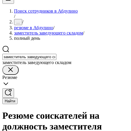
Поиск сотрудников в Абдулино
/
/
...
резюме в Абдулино
/
заместитель заведующего складом
/
полный день
заместитель заведующего складом
Резюме
Найти
Резюме соискателей на
должность заместителя