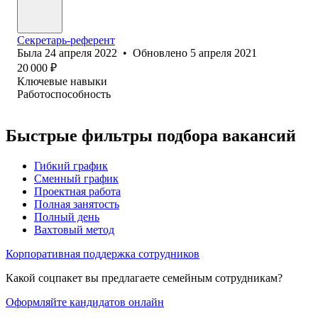
Секретарь-референт
Была
24 апреля 2022
•
Обновлено
5 апреля 2021
20 000
₽
Ключевые навыки
Работоспособность
Быстрые фильтры подбора вакансий
Гибкий график
Сменный график
Проектная работа
Полная занятость
Полный день
Вахтовый метод
Корпоративная поддержка сотрудников
Какой соцпакет вы предлагаете семейным сотрудникам?
Оформляйте кандидатов онлайн