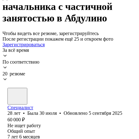
начальника с частичной
занятостью в Абдулино
Чтобы видеть все резюме, зарегистрируйтесь
После регистрации покажем ещё 25 и откроем фото
Зарегистрироваться
За всё время
По соответствию
20 резюме
Специалист
28
лет
•
Была
30 июля
•
Обновлено
5 сентября 2025
60 000
₽
Не ищет работу
Общий опыт
7
лет
6
месяцев