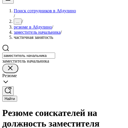
Поиск сотрудников в Абдулино
/
/
...
резюме в Абдулино
/
заместитель начальника
/
частичная занятость
заместитель начальника
Резюме
Найти
Резюме соискателей на
должность заместителя