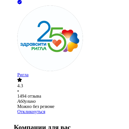
Ригла
4.3
•
1494
отзыва
Абдулино
Можно без резюме
Откликнуться
Компании для вас