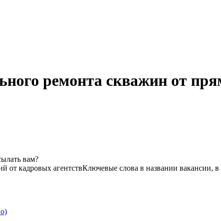
ного ремонта скважин от пря
сылать вам?
ий от кадровых агентств
Ключевые слова в названии вакансии, в
о)