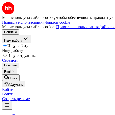
Мы используем файлы cookie, чтобы обеспечивать правильную р
Правила использования файлов cookie
Мы используем файлы cookie.
Правила использования файлов c
Понятно
Ищу работу
Ищу работу
Ищу работу
Ищу сотрудника
Сервисы
Помощь
Ещё
Поиск
Абдулино
Войти
Войти
Создать резюме