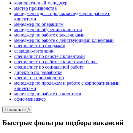
корпоративный менеджер
мастер производства
менеджер отдела продаж менеджер по работе с
клиентами
менеджер по операциям
менеджер по обучению клиентов
менеджер по работе с заказчиками
менеджер по работе с действующими клиентами
специалист по продажам
сварщик-аргонщик
специалист по работе с клиентами
специалист по работе с клиентами банка
специалист по социальной работе
директор по разработке
ученик на производство
менеджер по продажам и работе с корпоративными
клиентами
менеджер по работе с клиентами
офис-менеджер
Показать ещё
Быстрые фильтры подбора вакансий