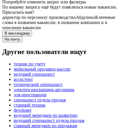
Попробуйте изменить запрос или фильтры
По вашему запросу ещё будут появляться новые вакансии.
Присылать вам?
директор по персоналу производство
Абдулино
Ключевые
слова в названии вакансии, в названии компании и в
описании вакансии
В мессенджер
На почту
Другие пользователи ищут
техник по учету
мобильный продавец-кассир
ведущий специалист
ассистент
технический специалист
электрогазосварщик-аргонщик
для иностранцев
специалист отдела продаж
старший техник
developer
ведущий менеджер по развитию
ведущий специалист отдела продаж
главный менеджер по продажам