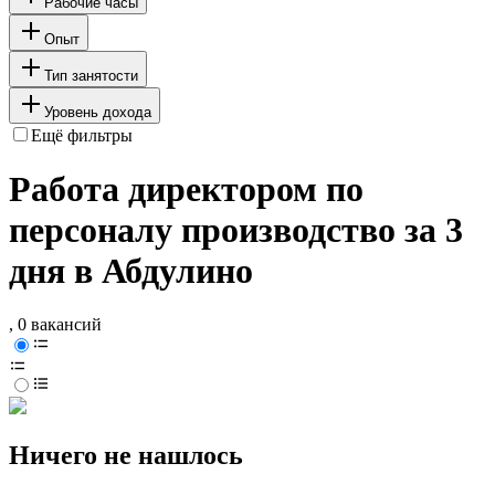
Рабочие часы
Опыт
Тип занятости
Уровень дохода
Ещё фильтры
Работа директором по
персоналу производство за 3
дня в Абдулино
, 0 вакансий
Ничего не нашлось