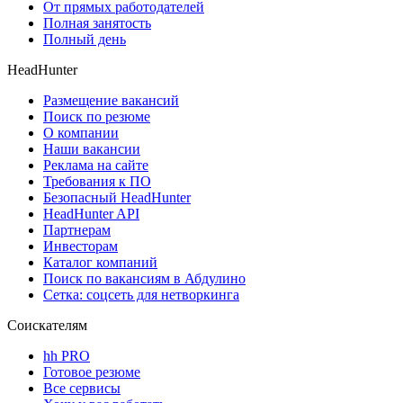
От прямых работодателей
Полная занятость
Полный день
HeadHunter
Размещение вакансий
Поиск по резюме
О компании
Наши вакансии
Реклама на сайте
Требования к ПО
Безопасный HeadHunter
HeadHunter API
Партнерам
Инвесторам
Каталог компаний
Поиск по вакансиям в Абдулино
Сетка: соцсеть для нетворкинга
Соискателям
hh PRO
Готовое резюме
Все сервисы