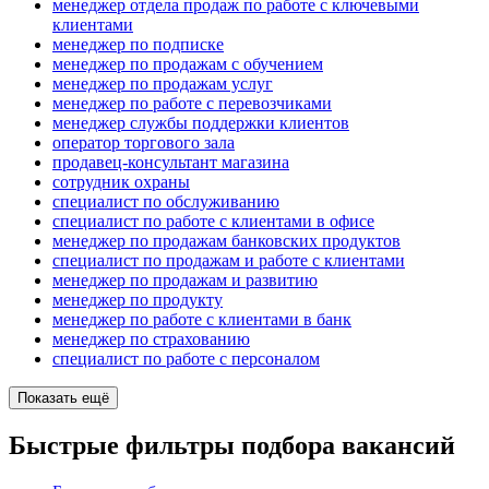
менеджер отдела продаж по работе с ключевыми
клиентами
менеджер по подписке
менеджер по продажам с обучением
менеджер по продажам услуг
менеджер по работе с перевозчиками
менеджер службы поддержки клиентов
оператор торгового зала
продавец-консультант магазина
сотрудник охраны
специалист по обслуживанию
специалист по работе с клиентами в офисе
менеджер по продажам банковских продуктов
специалист по продажам и работе с клиентами
менеджер по продажам и развитию
менеджер по продукту
менеджер по работе с клиентами в банк
менеджер по страхованию
специалист по работе с персоналом
Показать ещё
Быстрые фильтры подбора вакансий