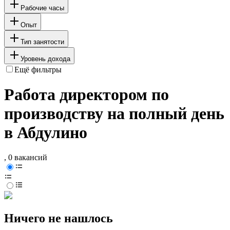
Рабочие часы
Опыт
Тип занятости
Уровень дохода
Ещё фильтры
Работа директором по
производству на полный день
в Абдулино
, 0 вакансий
Ничего не нашлось