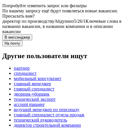
Попробуйте изменить запрос или фильтры
По вашему запросу ещё будут появляться новые вакансии.
Присылать вам?
директор по производству
Абдулино
5/2
6/1
Ключевые слова в
названии вакансии, в названии компании и в описании
вакансии
В мессенджер
На почту
Другие пользователи ищут
партнер
специалист
мобильный консультант
главный менеджер
главный специалист
дворник-уборщик
технический эксперт
account manager
ведущий менеджер по персоналу
главный специалист отдела продаж
технический руководитель
директор строительной компании