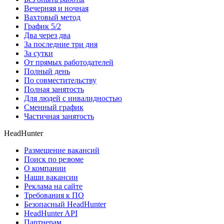
Вечерняя и ночная
Вахтовый метод
График 5/2
Два через два
За последние три дня
За сутки
От прямых работодателей
Полный день
По совместительству
Полная занятость
Для людей с инвалидностью
Сменный график
Частичная занятость
HeadHunter
Размещение вакансий
Поиск по резюме
О компании
Наши вакансии
Реклама на сайте
Требования к ПО
Безопасный HeadHunter
HeadHunter API
Партнерам