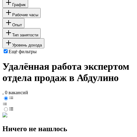
График
Рабочие часы
Опыт
Тип занятости
Уровень дохода
Ещё фильтры
Удалённая работа экспертом
отдела продаж в Абдулино
, 0 вакансий
Ничего не нашлось