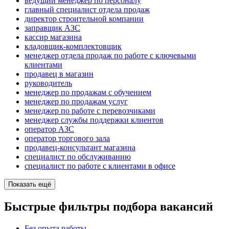
ведущий менеджер по персоналу
главный специалист отдела продаж
директор строительной компании
заправщик АЗС
кассир магазина
кладовщик-комплектовщик
менеджер отдела продаж по работе с ключевыми
клиентами
продавец в магазин
руководитель
менеджер по продажам с обучением
менеджер по продажам услуг
менеджер по работе с перевозчиками
менеджер службы поддержки клиентов
оператор АЗС
оператор торгового зала
продавец-консультант магазина
специалист по обслуживанию
специалист по работе с клиентами в офисе
Показать ещё
Быстрые фильтры подбора вакансий
Без опыта работы