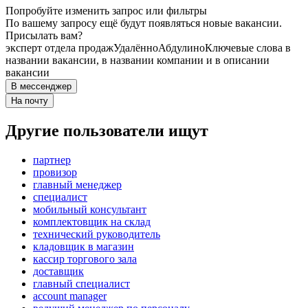
Попробуйте изменить запрос или фильтры
По вашему запросу ещё будут появляться новые вакансии.
Присылать вам?
эксперт отдела продаж
Удалённо
Абдулино
Ключевые слова в
названии вакансии, в названии компании и в описании
вакансии
В мессенджер
На почту
Другие пользователи ищут
партнер
провизор
главный менеджер
специалист
мобильный консультант
комплектовщик на склад
технический руководитель
кладовщик в магазин
кассир торгового зала
доставщик
главный специалист
account manager