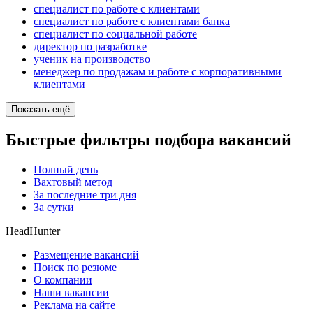
специалист по работе с клиентами
специалист по работе с клиентами банка
специалист по социальной работе
директор по разработке
ученик на производство
менеджер по продажам и работе с корпоративными
клиентами
Показать ещё
Быстрые фильтры подбора вакансий
Полный день
Вахтовый метод
За последние три дня
За сутки
HeadHunter
Размещение вакансий
Поиск по резюме
О компании
Наши вакансии
Реклама на сайте