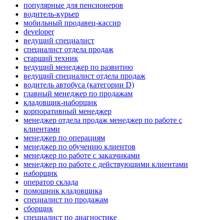
популярные для пенсионеров
водитель-курьер
мобильный продавец-кассир
developer
ведущий специалист
специалист отдела продаж
старший техник
ведущий менеджер по развитию
ведущий специалист отдела продаж
водитель автобуса (категории D)
главный менеджер по продажам
кладовщик-наборщик
корпоративный менеджер
менеджер отдела продаж менеджер по работе с
клиентами
менеджер по операциям
менеджер по обучению клиентов
менеджер по работе с заказчиками
менеджер по работе с действующими клиентами
наборщик
оператор склада
помощник кладовщика
специалист по продажам
сборщик
специалист по диагностике