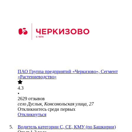
ПАО
Группа предприятий «Черкизово», Сегмент
«Растениеводство»
4.3
•
2629
отзывов
село Дуслык, Комсомольская улица, 27
Откликнитесь среди первых
Откликнуться
Водитель категории С, СЕ, КМУ (по Башкирии)