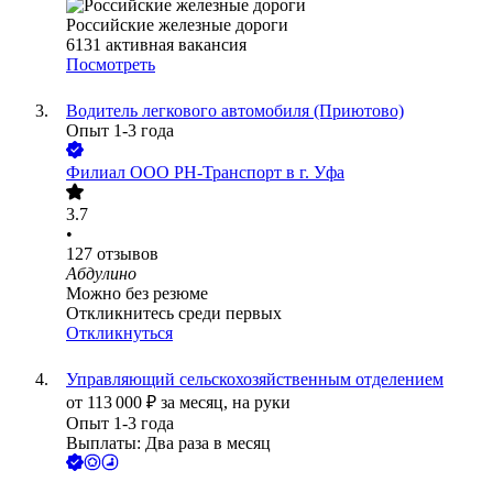
Российские железные дороги
6131
активная вакансия
Посмотреть
Водитель легкового автомобиля (Приютово)
Опыт 1-3 года
Филиал ООО РН-Транспорт в г. Уфа
3.7
•
127
отзывов
Абдулино
Можно без резюме
Откликнитесь среди первых
Откликнуться
Управляющий сельскохозяйственным отделением
от
113 000
₽
за месяц,
на руки
Опыт 1-3 года
Выплаты: Два раза в месяц