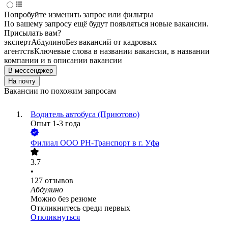
Попробуйте изменить запрос или фильтры
По вашему запросу ещё будут появляться новые вакансии.
Присылать вам?
эксперт
Абдулино
Без вакансий от кадровых
агентств
Ключевые слова в названии вакансии, в названии
компании и в описании вакансии
В мессенджер
На почту
Вакансии по похожим запросам
Водитель автобуса (Приютово)
Опыт 1-3 года
Филиал ООО РН-Транспорт в г. Уфа
3.7
•
127
отзывов
Абдулино
Можно без резюме
Откликнитесь среди первых
Откликнуться