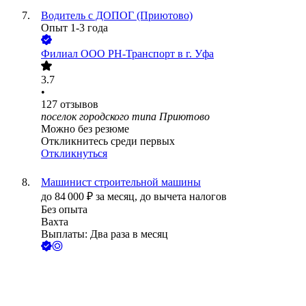
Водитель с ДОПОГ (Приютово)
Опыт 1-3 года
Филиал ООО РН-Транспорт в г. Уфа
3.7
•
127
отзывов
поселок городского типа Приютово
Можно без резюме
Откликнитесь среди первых
Откликнуться
Машинист строительной машины
до
84 000
₽
за месяц,
до вычета налогов
Без опыта
Вахта
Выплаты: Два раза в месяц