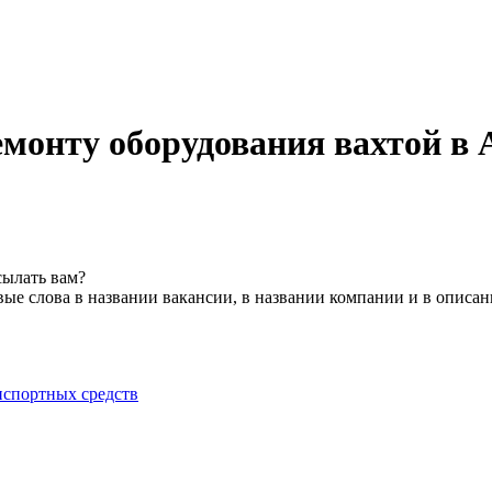
емонту оборудования вахтой в 
сылать вам?
ые слова в названии вакансии, в названии компании и в описа
нспортных средств