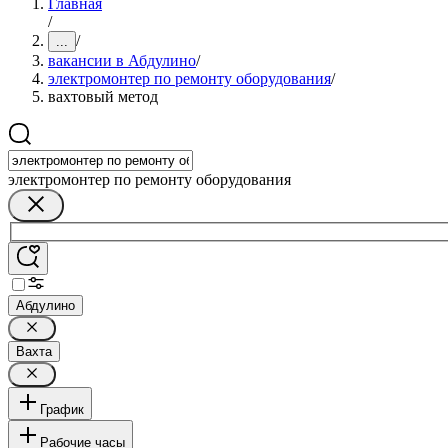
Главная
/
/
...
вакансии в Абдулино
/
электромонтер по ремонту оборудования
/
вахтовый метод
электромонтер по ремонту оборудования
Абдулино
Вахта
График
Рабочие часы