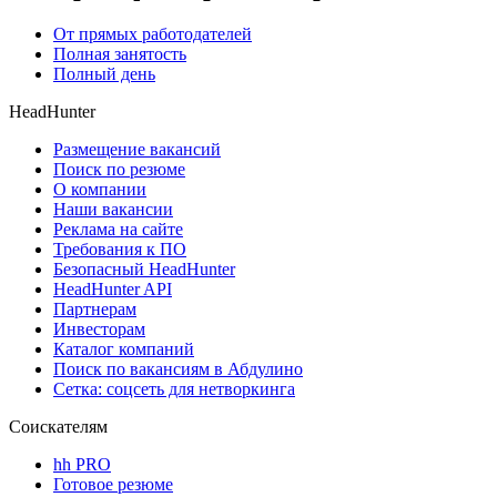
От прямых работодателей
Полная занятость
Полный день
HeadHunter
Размещение вакансий
Поиск по резюме
О компании
Наши вакансии
Реклама на сайте
Требования к ПО
Безопасный HeadHunter
HeadHunter API
Партнерам
Инвесторам
Каталог компаний
Поиск по вакансиям в Абдулино
Сетка: соцсеть для нетворкинга
Соискателям
hh PRO
Готовое резюме