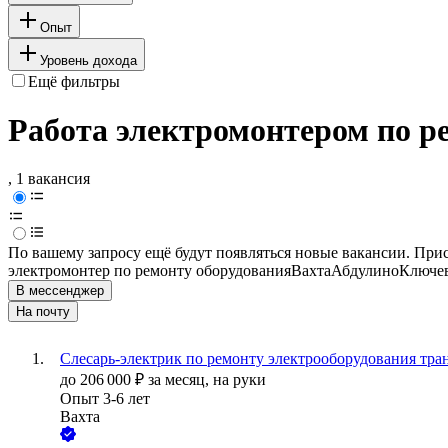
Опыт
Уровень дохода
Ещё фильтры
Работа электромонтером по р
, 1 вакансия
По вашему запросу ещё будут появляться новые вакансии. При
электромонтер по ремонту оборудования
Вахта
Абдулино
Ключев
В мессенджер
На почту
Слесарь-электрик по ремонту электрооборудования тра
до
206 000
₽
за месяц,
на руки
Опыт 3-6 лет
Вахта