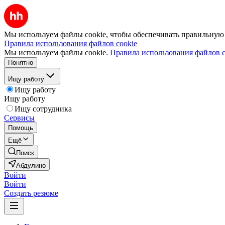
Мы используем файлы cookie, чтобы обеспечивать правильную р
Правила использования файлов cookie
Мы используем файлы cookie.
Правила использования файлов c
Понятно
Ищу работу
Ищу работу
Ищу работу
Ищу сотрудника
Сервисы
Помощь
Ещё
Поиск
Абдулино
Войти
Войти
Создать резюме