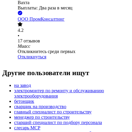
Вахта
Выплаты: Два раза в месяц
ООО
ПромКонсалтинг
4.2
•
17
отзывов
Миасс
Откликнитесь среди первых
Откликнуться
Другие пользователи ищут
на завод
электромонтер по ремонту и обслуживанию
электрооборудования
бетонщик
сварщик на производство
главный специалист по строительству
менеджер по строительству
старший специалист по подбору персонала
слесарь МСР