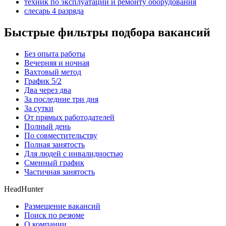
техник по эксплуатации и ремонту оборудования
слесарь 4 разряда
Быстрые фильтры подбора вакансий
Без опыта работы
Вечерняя и ночная
Вахтовый метод
График 5/2
Два через два
За последние три дня
За сутки
От прямых работодателей
Полный день
По совместительству
Полная занятость
Для людей с инвалидностью
Сменный график
Частичная занятость
HeadHunter
Размещение вакансий
Поиск по резюме
О компании