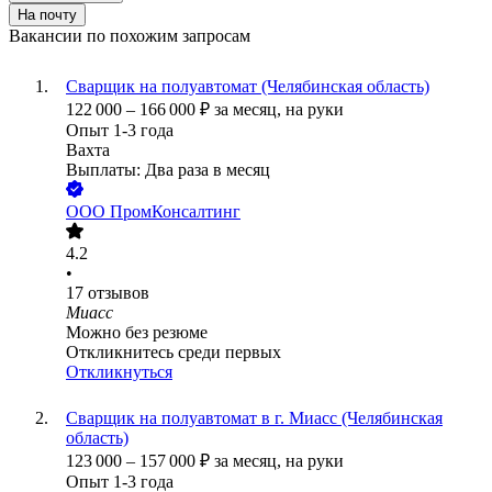
На почту
Вакансии по похожим запросам
Сварщик на полуавтомат (Челябинская область)
122 000
–
166 000
₽
за месяц,
на руки
Опыт 1-3 года
Вахта
Выплаты: Два раза в месяц
ООО
ПромКонсалтинг
4.2
•
17
отзывов
Миасс
Можно без резюме
Откликнитесь среди первых
Откликнуться
Сварщик на полуавтомат в г. Миасс (Челябинская
область)
123 000
–
157 000
₽
за месяц,
на руки
Опыт 1-3 года