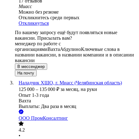
17
отзывов
Миасс
Можно без резюме
Откликнитесь среди первых
Откликнуться
По вашему запросу ещё будут появляться новые
вакансии. Присылать вам?
менеджер по работе с
организациями
Вахта
Абдулино
Ключевые слова в
названии вакансии, в названии компании и в описании
вакансии
В мессенджер
На почту
Наладчик ХШО, г. Миасс (Челябинская область)
125 000
–
135 000
₽
за месяц,
на руки
Опыт 1-3 года
Вахта
Выплаты: Два раза в месяц
ООО
ПромКонсалтинг
4.2
•