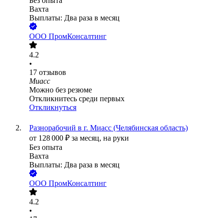
Без опыта
Вахта
Выплаты: Два раза в месяц
ООО
ПромКонсалтинг
4.2
•
17
отзывов
Миасс
Можно без резюме
Откликнитесь среди первых
Откликнуться
Разнорабочий в г. Миасс (Челябинская область)
от
128 000
₽
за месяц,
на руки
Без опыта
Вахта
Выплаты: Два раза в месяц
ООО
ПромКонсалтинг
4.2
•