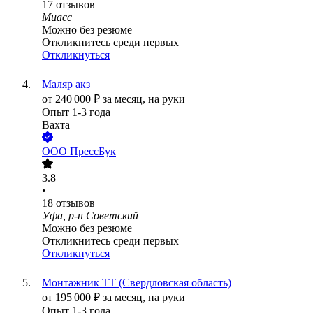
17
отзывов
Миасс
Можно без резюме
Откликнитесь среди первых
Откликнуться
Маляр акз
от
240 000
₽
за месяц,
на руки
Опыт 1-3 года
Вахта
ООО
ПрессБук
3.8
•
18
отзывов
Уфа, р-н Советский
Можно без резюме
Откликнитесь среди первых
Откликнуться
Монтажник ТТ (Свердловская область)
от
195 000
₽
за месяц,
на руки
Опыт 1-3 года