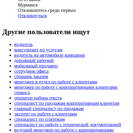
Мурманск
Откликнитесь среди первых
Откликнуться
Другие пользователи ищут
водитель
консультант по услугам
водитель на автомобиле компании
дорожный рабочий
мобильный продавец
сотрудник офиса
сборщик заказов
менеджер в отдел по работе с клиентами
менеджер по работе с корпоративными клиентами
сервиса
оператор набора текста
специалист по продажам корпоративным клиентам
главный специалист по продажам
эксперт по работе с клиентами
специалист по платежам
специалист по работе с технической документацией
ведущий менеджер по работе с корпоративными