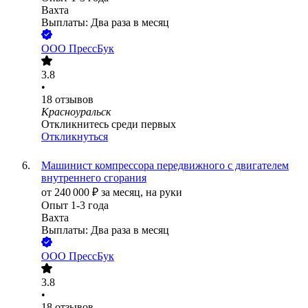
Вахта
Выплаты: Два раза в месяц
ООО
ПрессБук
3.8
•
18
отзывов
Красноуральск
Откликнитесь среди первых
Откликнуться
Машинист компрессора передвижного с двигателем
внутреннего сгорания
от
240 000
₽
за месяц,
на руки
Опыт 1-3 года
Вахта
Выплаты: Два раза в месяц
ООО
ПрессБук
3.8
•
18
отзывов