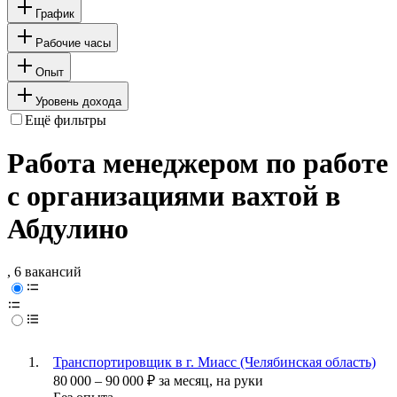
График
Рабочие часы
Опыт
Уровень дохода
Ещё фильтры
Работа менеджером по работе
с организациями вахтой в
Абдулино
, 6 вакансий
Транспортировщик в г. Миасс (Челябинская область)
80 000
–
90 000
₽
за месяц,
на руки