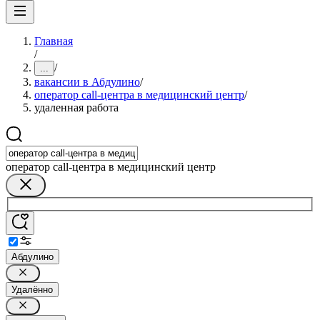
Главная
/
/
...
вакансии в Абдулино
/
оператор call-центра в медицинский центр
/
удаленная работа
оператор call-центра в медицинский центр
Абдулино
Удалённо