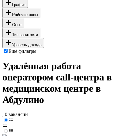
График
Рабочие часы
Опыт
Тип занятости
Уровень дохода
Ещё фильтры
Удалённая работа
оператором call-центра в
медицинском центре в
Абдулино
, 0 вакансий