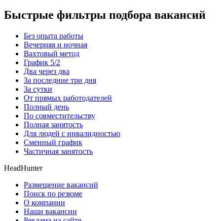
Быстрые фильтры подбора вакансий
Без опыта работы
Вечерняя и ночная
Вахтовый метод
График 5/2
Два через два
За последние три дня
За сутки
От прямых работодателей
Полный день
По совместительству
Полная занятость
Для людей с инвалидностью
Сменный график
Частичная занятость
HeadHunter
Размещение вакансий
Поиск по резюме
О компании
Наши вакансии
Реклама на сайте