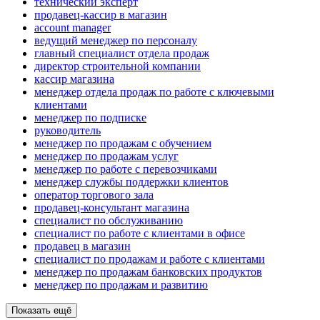
технический эксперт
продавец-кассир в магазин
account manager
ведущий менеджер по персоналу
главный специалист отдела продаж
директор строительной компании
кассир магазина
менеджер отдела продаж по работе с ключевыми
клиентами
менеджер по подписке
руководитель
менеджер по продажам с обучением
менеджер по продажам услуг
менеджер по работе с перевозчиками
менеджер службы поддержки клиентов
оператор торгового зала
продавец-консультант магазина
специалист по обслуживанию
специалист по работе с клиентами в офисе
продавец в магазин
специалист по продажам и работе с клиентами
менеджер по продажам банковских продуктов
менеджер по продажам и развитию
Показать ещё