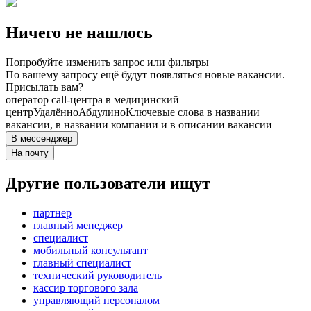
Ничего не нашлось
Попробуйте изменить запрос или фильтры
По вашему запросу ещё будут появляться новые вакансии.
Присылать вам?
оператор call-центра в медицинский
центр
Удалённо
Абдулино
Ключевые слова в названии
вакансии, в названии компании и в описании вакансии
В мессенджер
На почту
Другие пользователи ищут
партнер
главный менеджер
специалист
мобильный консультант
главный специалист
технический руководитель
кассир торгового зала
управляющий персоналом