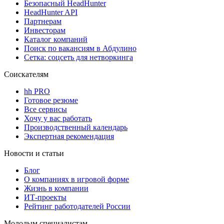
Безопасный HeadHunter
HeadHunter API
Партнерам
Инвесторам
Каталог компаний
Поиск по вакансиям в Абдулино
Сетка: соцсеть для нетворкинга
Соискателям
hh PRO
Готовое резюме
Все сервисы
Хочу у вас работать
Производственный календарь
Экспертная рекомендация
Новости и статьи
Блог
О компаниях в игровой форме
Жизнь в компании
ИТ-проекты
Рейтинг работодателей России
Молодым специалистам