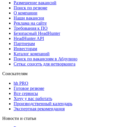
Размещение вакансий
Поиск по резюме
О компании
Наши вакансии
Реклама на сайте
Требования к ПО
Безопасный HeadHunter
HeadHunter API
Партнерам
Инвесторам
Каталог компаний
Поиск по вакансиям в Абдулино
Сетка: соцсеть для нетворкинга
Соискателям
hh PRO
Готовое резюме
Все сервисы
Хочу у вас работать
Производственный календарь
Экспертная рекомендация
Новости и статьи