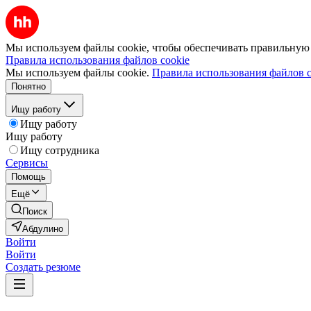
Мы используем файлы cookie, чтобы обеспечивать правильную р
Правила использования файлов cookie
Мы используем файлы cookie.
Правила использования файлов c
Понятно
Ищу работу
Ищу работу
Ищу работу
Ищу сотрудника
Сервисы
Помощь
Ещё
Поиск
Абдулино
Войти
Войти
Создать резюме