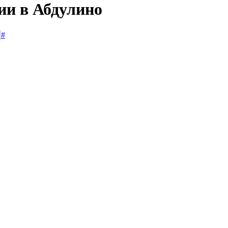
ии в Абдулино
#