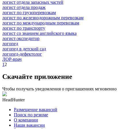
логист отдела запасных частей
логист отдела продаж
логист по грузоперевозкам
логист по железнодорожным перевозкам
логист по международным перевозкам
логист по транспорту
логист со знанием английского языка
логист-экспедитор
логопед
логопед в детский сад
логопед-дефектолог
ЛОР-врач
1
2
Скачайте приложение
Чтобы получать уведомления о приглашениях мгновенно
HeadHunter
Размещение вакансий
Поиск по резюме
О компании
Наши вакансии