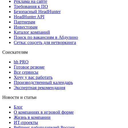
Реклама на сайте
Требования к ПО
Безопасный HeadHunter
HeadHunter API
Партнерам
Инвесторам
Каталог компаний
Поиск по вакансиям в Абдулино
Сетка: соцсеть для нетворкинга
Соискателям
hh PRO
Готовое резюме
Все сервисы
Хочу у вас работать
Производственный календарь
Экспертная рекомендация
Новости и статьи
Блог
О компаниях в игровой форме
Жизнь в компании
ИТ-проекты
Рейтинг работодателей России