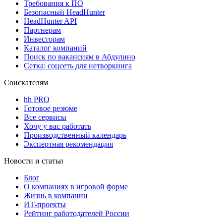
Требования к ПО
Безопасный HeadHunter
HeadHunter API
Партнерам
Инвесторам
Каталог компаний
Поиск по вакансиям в Абдулино
Сетка: соцсеть для нетворкинга
Соискателям
hh PRO
Готовое резюме
Все сервисы
Хочу у вас работать
Производственный календарь
Экспертная рекомендация
Новости и статьи
Блог
О компаниях в игровой форме
Жизнь в компании
ИТ-проекты
Рейтинг работодателей России