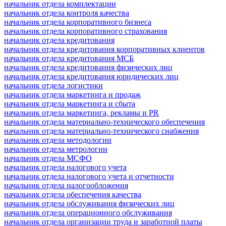
начальник отдела комплектации
начальник отдела контроля качества
начальник отдела корпоративного бизнеса
начальник отдела корпоративного страхования
начальник отдела кредитования
начальник отдела кредитования корпоративных клиентов
начальник отдела кредитования МСБ
начальник отдела кредитования физических лиц
начальник отдела кредитования юридических лиц
начальник отдела логистики
начальник отдела маркетинга и продаж
начальник отдела маркетинга и сбыта
начальник отдела маркетинга, рекламы и PR
начальник отдела материально-технического обеспечения
начальник отдела материально-технического снабжения
начальник отдела методологии
начальник отдела метрологии
начальник отдела МСФО
начальник отдела налогового учета
начальник отдела налогового учета и отчетности
начальник отдела налогообложения
начальник отдела обеспечения качества
начальник отдела обслуживания физических лиц
начальник отдела операционного обслуживания
начальник отдела организации труда и заработной платы