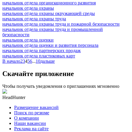
начальник отдела организационного развития
начальник отдела охраны
начальник отдела охраны окружающей среды
начальник отдела охраны труда
начальник отдела охраны труда и пожарной безопасности
начальник отдела охраны труда и промышленной
безопасности
начальник отдела оценки
начальник отдела оценки и развития персонала
начальник отдела партнерских продаж
начальник отдела пластиковых карт
В начало
2
3
4
5
6
...
10
дальше
Скачайте приложение
Чтобы получать уведомления о приглашениях мгновенно
HeadHunter
Размещение вакансий
Поиск по резюме
О компании
Наши вакансии
Реклама на сайте