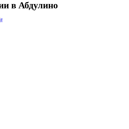
ии в Абдулино
#