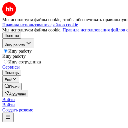
Мы используем файлы cookie, чтобы обеспечивать правильную р
Правила использования файлов cookie
Мы используем файлы cookie.
Правила использования файлов c
Понятно
Ищу работу
Ищу работу
Ищу работу
Ищу сотрудника
Сервисы
Помощь
Ещё
Поиск
Абдулино
Войти
Войти
Создать резюме