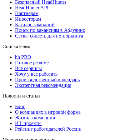
Безопасный HeadHunter
HeadHunter API
Партнерам
Инвесторам
Каталог компаний
Поиск по вакансиям в Абдулино
Сетка: соцсеть для нетворкинга
Соискателям
hh PRO
Готовое резюме
Все сервисы
Хочу у вас работать
Производственный календарь
Экспертная рекомендация
Новости и статьи
Блог
О компаниях в игровой форме
Жизнь в компании
ИТ-проекты
Рейтинг работодателей России
Молодым специалистам