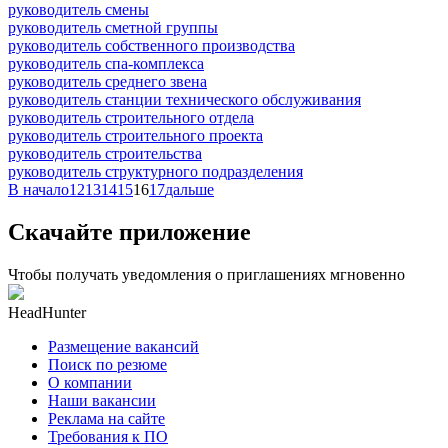
руководитель смены
руководитель сметной группы
руководитель собственного производства
руководитель спа-комплекса
руководитель среднего звена
руководитель станции технического обслуживания
руководитель строительного отдела
руководитель строительного проекта
руководитель строительства
руководитель структурного подразделения
В начало
12
13
14
15
16
17
дальше
Скачайте приложение
Чтобы получать уведомления о приглашениях мгновенно
HeadHunter
Размещение вакансий
Поиск по резюме
О компании
Наши вакансии
Реклама на сайте
Требования к ПО