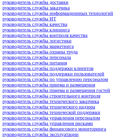
руководитель службы доставки
руководитель службы заказчика
руководитель службы информационных технологий
руководитель службы ИТ
руководитель службы качества
руководитель службы клининга
руководитель службы контроля качества
руководитель службы логистики
руководитель службы маркетинга
руководитель службы охраны труда
руководитель службы персонала
руководитель службы питания
руководитель службы поддержки клиентов
руководитель службы поддержки пользователей
руководитель службы по управлению персоналом
руководитель службы приема и размещения
руководитель службы приема и размещения гостей
руководитель службы строительного контроля
руководитель службы технического заказчика
руководитель службы технического надзора
руководитель службы технической поддержки
руководитель службы управления персоналом
руководитель службы управления рисками
руководитель службы финансового мониторинга
руководитель службы эксплуатации