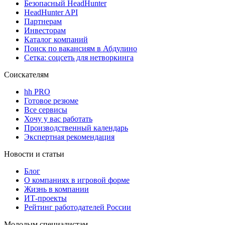
Безопасный HeadHunter
HeadHunter API
Партнерам
Инвесторам
Каталог компаний
Поиск по вакансиям в Абдулино
Сетка: соцсеть для нетворкинга
Соискателям
hh PRO
Готовое резюме
Все сервисы
Хочу у вас работать
Производственный календарь
Экспертная рекомендация
Новости и статьи
Блог
О компаниях в игровой форме
Жизнь в компании
ИТ-проекты
Рейтинг работодателей России
Молодым специалистам