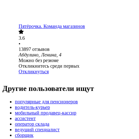
Пятёрочка. Команда магазинов
3.6
•
13897
отзывов
Абдулино, Ленина, 4
Можно без резюме
Откликнитесь среди первых
Откликнуться
Другие пользователи ищут
популярные для пенсионеров
водитель-курьер
мобильный продавец-кассир
ассистент
оператор склада
ведущий специалист
сборщик