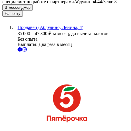
специалист по работе с партнерами
Абдулино
4/4
4/3
еще 8
В мессенджер
На почту
Продавец (Абдулино, Ленина, 4)
35 000
–
47 300
₽
за месяц,
до вычета налогов
Без опыта
Выплаты: Два раза в месяц