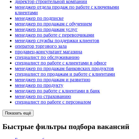
директор строительной компании
менеджер отдела продаж по работе с ключевыми
клиентами
менеджер по подписке
менеджер по продажам с обучением
менеджер по продажам услуг
менеджер по работе с перевозчиками
менеджер службы поддержки клиентов
оператор торгового зала
продавец-консультант магазина
специалист по обслуживанию
специалист по работе с клиентами в офисе
менеджер по продажам банковских продуктов
специалист по продажам и работе с клиентами
менеджер по продажам и развитию
менеджер по продукту
менеджер по работе с клиентами в банк
менеджер по страхованию
специалист по работе с персоналом
Показать ещё
Быстрые фильтры подбора вакансий