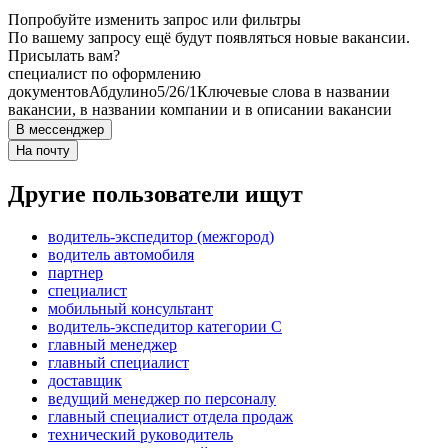
Попробуйте изменить запрос или фильтры
По вашему запросу ещё будут появляться новые вакансии.
Присылать вам?
специалист по оформлению
документов
Абдулино
5/2
6/1
Ключевые слова в названии
вакансии, в названии компании и в описании вакансии
В мессенджер
На почту
Другие пользователи ищут
водитель-экспедитор (межгород)
водитель автомобиля
партнер
специалист
мобильный консультант
водитель-экспедитор категории C
главный менеджер
главный специалист
доставщик
ведущий менеджер по персоналу
главный специалист отдела продаж
технический руководитель