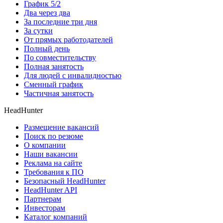
График 5/2
Два через два
За последние три дня
За сутки
От прямых работодателей
Полный день
По совместительству
Полная занятость
Для людей с инвалидностью
Сменный график
Частичная занятость
HeadHunter
Размещение вакансий
Поиск по резюме
О компании
Наши вакансии
Реклама на сайте
Требования к ПО
Безопасный HeadHunter
HeadHunter API
Партнерам
Инвесторам
Каталог компаний