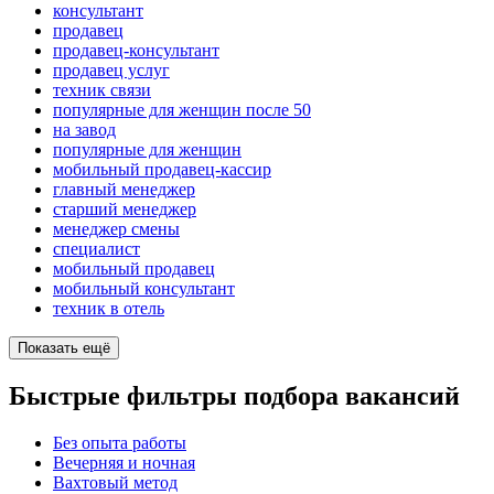
консультант
продавец
продавец-консультант
продавец услуг
техник связи
популярные для женщин после 50
на завод
популярные для женщин
мобильный продавец-кассир
главный менеджер
старший менеджер
менеджер смены
специалист
мобильный продавец
мобильный консультант
техник в отель
Показать ещё
Быстрые фильтры подбора вакансий
Без опыта работы
Вечерняя и ночная
Вахтовый метод