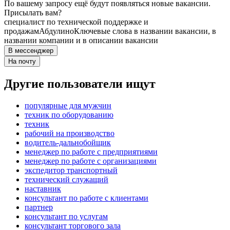
По вашему запросу ещё будут появляться новые вакансии.
Присылать вам?
специалист по технической поддержке и
продажам
Абдулино
Ключевые слова в названии вакансии, в
названии компании и в описании вакансии
В мессенджер
На почту
Другие пользователи ищут
популярные для мужчин
техник по оборудованию
техник
рабочий на производство
водитель-дальнобойщик
менеджер по работе с предприятиями
менеджер по работе с организациями
экспедитор транспортный
технический служащий
наставник
консультант по работе с клиентами
партнер
консультант по услугам
консультант торгового зала