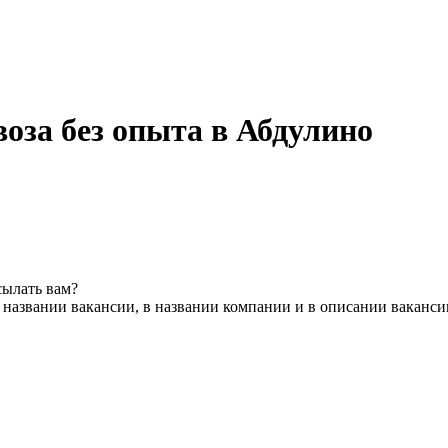
оза без опыта в Абдулино
сылать вам?
 названии вакансии, в названии компании и в описании ваканси