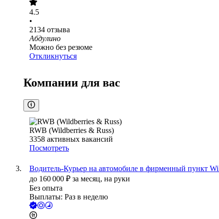
4.5
•
2134
отзыва
Абдулино
Можно без резюме
Откликнуться
Компании для вас
RWB (Wildberries & Russ)
3358
активных вакансий
Посмотреть
Водитель-Курьер на автомобиле в фирменный пункт Wil
до
160 000
₽
за месяц,
на руки
Без опыта
Выплаты: Раз в неделю