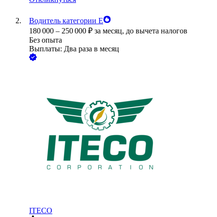
Водитель категории Е
180 000
–
250 000
₽
за месяц,
до вычета налогов
Без опыта
Выплаты: Два раза в месяц
ITECO