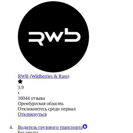
RWB (Wildberries & Russ)
3.9
•
16044
отзыва
Оренбургская область
Откликнитесь среди первых
Откликнуться
Водитель грузового транспорта
Без опыта