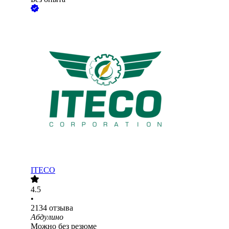
ITECO
4.5
•
2134
отзыва
Абдулино
Можно без резюме