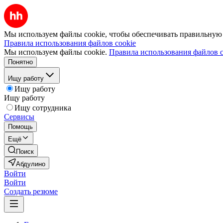
Мы используем файлы cookie, чтобы обеспечивать правильную р
Правила использования файлов cookie
Мы используем файлы cookie.
Правила использования файлов c
Понятно
Ищу работу
Ищу работу
Ищу работу
Ищу сотрудника
Сервисы
Помощь
Ещё
Поиск
Абдулино
Войти
Войти
Создать резюме