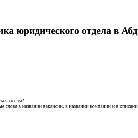
ика юридического отдела в Аб
сылать вам?
е слова в названии вакансии, в названии компании и в описан