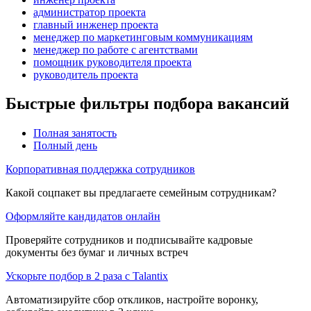
администратор проекта
главный инженер проекта
менеджер по маркетинговым коммуникациям
менеджер по работе с агентствами
помощник руководителя проекта
руководитель проекта
Быстрые фильтры подбора вакансий
Полная занятость
Полный день
Корпоративная поддержка сотрудников
Какой соцпакет вы предлагаете семейным сотрудникам?
Оформляйте кандидатов онлайн
Проверяйте сотрудников и подписывайте кадровые
документы без бумаг и личных встреч
Ускорьте подбор в 2 раза с Talantix
Автоматизируйте сбор откликов, настройте воронку,