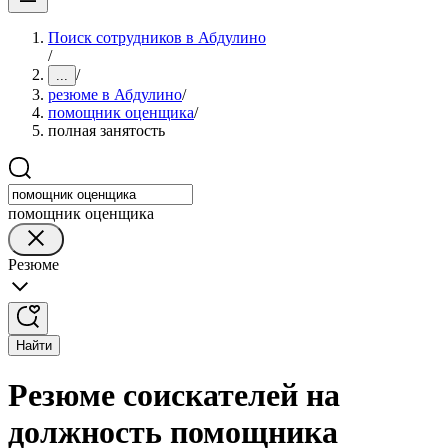
Поиск сотрудников в Абдулино
/
/
...
резюме в Абдулино
/
помощник оценщика
/
полная занятость
помощник оценщика
Резюме
Найти
Резюме соискателей на
должность помощника