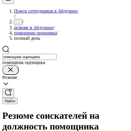
Поиск сотрудников в Абдулино
/
/
...
резюме в Абдулино
/
помощник оценщика
/
полный день
помощник оценщика
Резюме
Найти
Резюме соискателей на
должность помощника