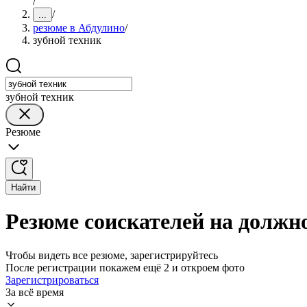
/
/
...
резюме в Абдулино
/
зубной техник
зубной техник
Резюме
Найти
Резюме соискателей на должно
Чтобы видеть все резюме, зарегистрируйтесь
После регистрации покажем ещё 2 и откроем фото
Зарегистрироваться
За всё время